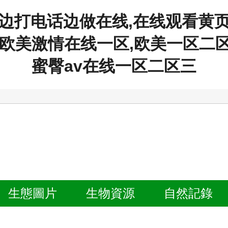
1边打电话边做在线,在线观看黄页
洲欧美激情在线一区,欧美一区二
蜜臀av在线一区二区三
生態
圖片
生物
資源
自然
記錄