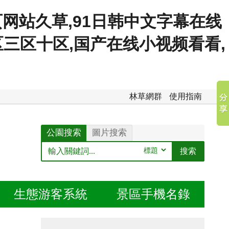
网站久草,91日韩中文字幕在线
区三区十区,国产在线小视频看看,
林草網群
使用指南
公園搜索
圖片搜索
生態
游客系統
景區
手機名錄